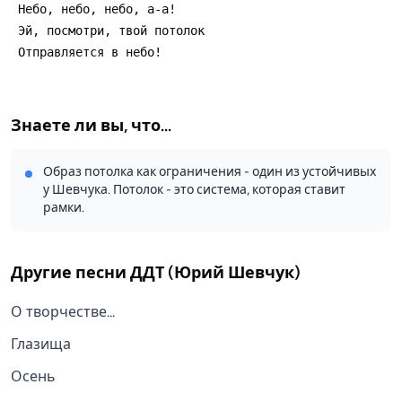
 Hебо, небо, небо, а-а!
 Эй, посмотри, твой потолок
 Отправляется в небо!
Знаете ли вы, что...
Образ потолка как ограничения - один из устойчивых
у Шевчука. Потолок - это система, которая ставит
рамки.
Другие песни
ДДТ (Юрий Шевчук)
О творчестве...
Глазища
Осень