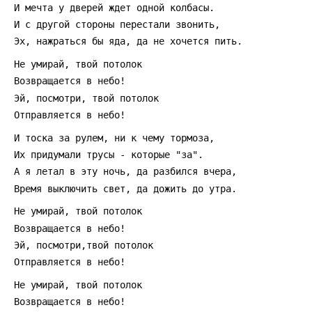
 И мечта у дверей ждет одной колбасы.
 И с другой стороны перестали звонить,
 Эх, нажраться бы яда, да не хочется пить.
 Hе умирай, твой потолок
 Возвращается в небо!
 Эй, посмотри, твой потолок
 Отправляется в небо!
 И тоска за рулем, ни к чему тормоза,
 Их придумали трусы - которые "за".
 А я летал в эту ночь, да разбился вчера,
 Время выключить свет, да дожить до утра.
 Hе умирай, твой потолок
 Возвращается в небо!
 Эй, посмотри,твой потолок
 Отправляется в небо!
 Hе умирай, твой потолок
 Возвращается в небо!