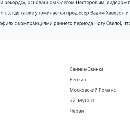
ри рекордс», основанном Олегом Нестеровым, лидером 
enius, где также упоминается продюсер Вадим Хавезон и 
огрфиях с композициями раннего периода Ногу Свело!, чт
Свинка-Свинка
Бензин
Московский Романс
Эй, Мутант
Черви