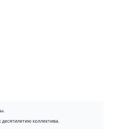
ы.
к десятилетию коллектива.