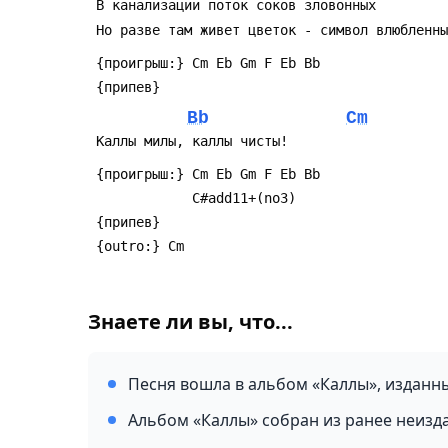
Bb
Cm
Знаете ли вы, что...
Песня вошла в альбом «Каллы», изданн
Альбом «Каллы» собран из ранее неизда