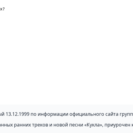
ый 13.12.1999 по информации официального сайта групп
нных ранних треков и новой песни «Кукла», приурочен 