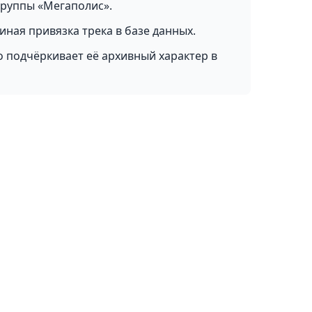
группы «Мегаполис».
иная привязка трека в базе данных.
о подчёркивает её архивный характер в