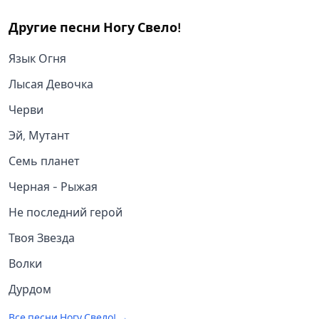
Другие песни
Ногу Свело!
Язык Огня
Лысая Девочка
Черви
Эй, Мутант
Семь планет
Черная - Рыжая
Не последний герой
Твоя Звезда
Волки
Дурдом
Все песни
Ногу Свело!
→