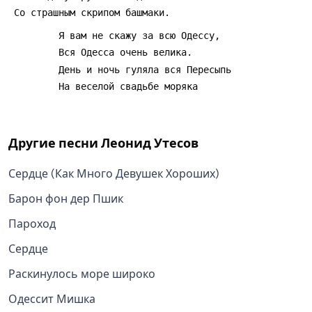
Другие песни
Леонид Утесов
Сердце (Как Много Девушек Хороших)
Барон фон дер Пшик
Пароход
Сердце
Раскинулось море широко
Одессит Мишка