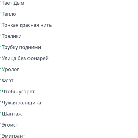
Тает Дым
Тепло
Тонкая красная нить
Тралики
Трубку подними
Улица без фонарей
Уролог
Флэт
Чтобы угорет
Чужая женщина
Шантаж
Эгоист
Эмигрант