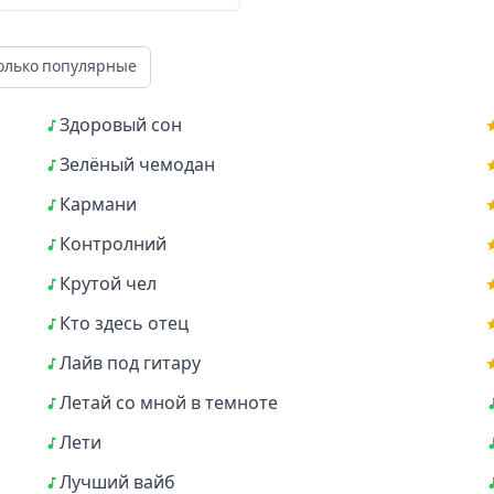
олько популярные
Здоровый сон
Зелёный чемодан
Кармани
Контролний
Крутой чел
Кто здесь отец
Лайв под гитару
Летай со мной в темноте
Лети
Лучший вайб