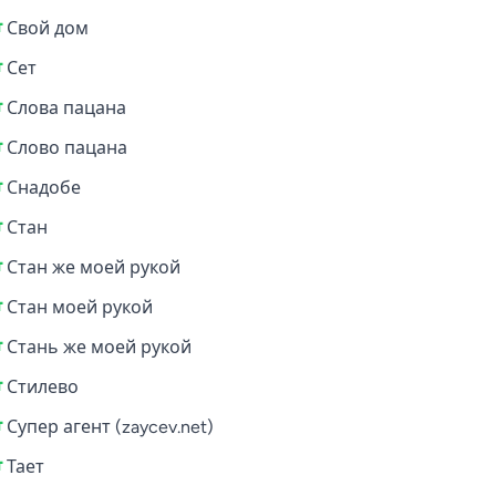
Свой дом
Сет
Слова пацана
Слово пацана
Снадобе
Стан
Стан же моей рукой
Стан моей рукой
Стань же моей рукой
Стилево
Супер агент (zaycev.net)
Тает