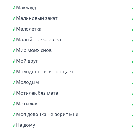
Маклауд
Малиновый закат
Малолетка
Малый повзрослел
Мир моих снов
Мой друг
Молодость всё прощает
Молодым
Мотилек без мата
Мотылёк
Моя девочка не верит мне
На дому