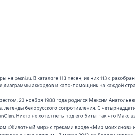
 на pesni.ru. В каталоге 113 песен, из них 113 с разобр
ые диаграммы аккордов и капо-помощник на каждой стр
рестом, 23 ноября 1988 года родился Максим Анатольев
 легенды белорусского сопротивления. С четырнадцати л
Clan. Никто не хотел петь под его биты, так что Макс вз
ом «Животный мир» с треками вроде «Мир моих снов» и 