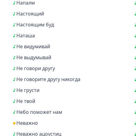
Напалм
Настоящий
Настоящим буд
Наташа
Не видумивай
Не выдумывай
Не говори другу
Не говорите другу никогда
Не грусти
Не твой
Небо поможет нам
Неважно
Неважно ацоустиц