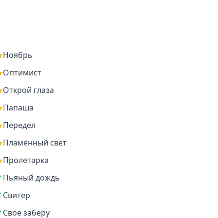
Ноябрь
Оптимист
Открой глаза
Папаша
Передел
Пламенный свет
Пролетарка
Пьяный дождь
Свитер
Своё заберу