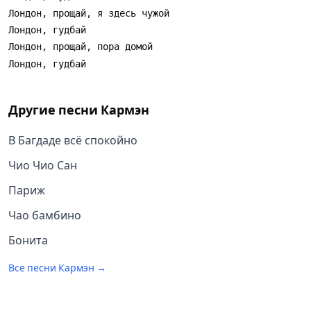
Другие песни
Кармэн
В Багдаде всё спокойно
Чио Чио Сан
Париж
Чао бамбино
Бонита
Все песни
Кармэн
→