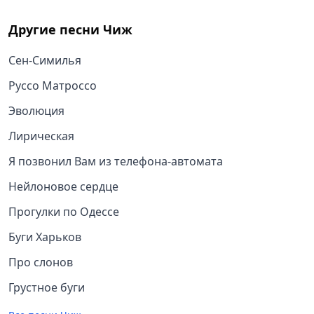
Другие песни
Чиж
Сен-Симилья
Руссо Матроссо
Эволюция
Лирическая
Я позвонил Вам из телефона-автомата
Нейлоновое сердце
Прогулки по Одессе
Буги Харьков
Про слонов
Грустное буги