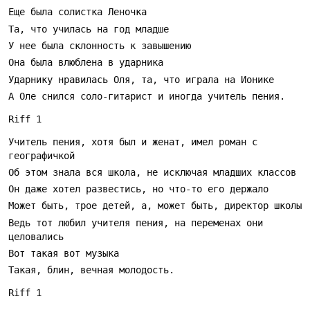
Еще была солистка Леночка
Та, что училась на год младше
У нее была склонность к завышению
Она была влюблена в ударника
Ударнику нравилась Оля, та, что играла на Ионике
А Оле снился соло-гитарист и иногда учитель пения.
Riff 1
Учитель пения, хотя был и женат, имел роман с 
географичкой
Об этом знала вся школа, не исключая младших классов
Он даже хотел развестись, но что-то его держало
Может быть, трое детей, а, может быть, директор школы
Ведь тот любил учителя пения, на переменах они 
целовались
Вот такая вот музыка
Такая, блин, вечная молодость.
Riff 1