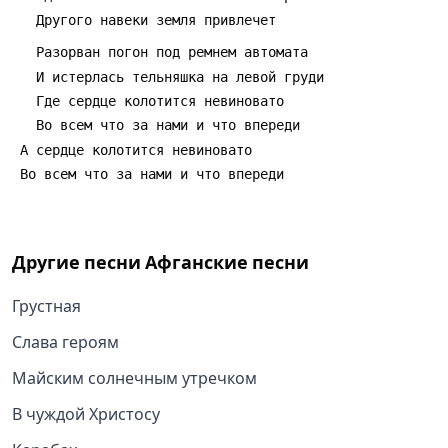
   Другого навеки земля привлечет
   Разорван погон под ремнем автомата
   И истерлась тельняшка на левой груди
   Где сердце колотится невиновато
   Во всем что за нами и что впереди
 A сердце колотится невиновато
 Во всем что за нами и что впереди
Другие песни
Афганские песни
Грустная
Слава героям
Майским солнечным утречком
В чуждой Христосу