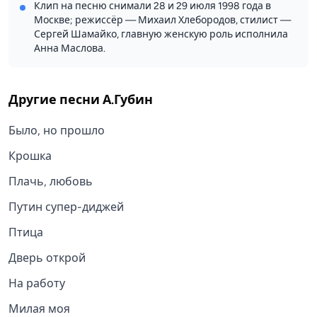
Клип на песню снимали 28 и 29 июля 1998 года в
Москве; режиссёр — Михаил Хлебородов, стилист —
Сергей Шамайко, главную женскую роль исполнила
Анна Маслова.
Другие песни
А.Губин
Было, но прошло
Крошка
Плачь, любовь
Путин супер-диджей
Птица
Дверь открой
На работу
Милая моя