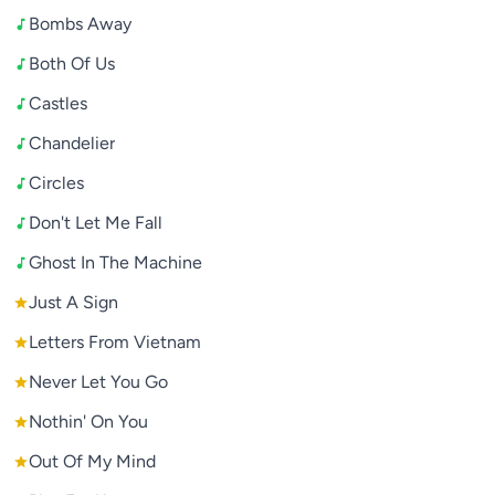
Bombs Away
Both Of Us
Castles
Chandelier
Circles
Don't Let Me Fall
Ghost In The Machine
Just A Sign
Letters From Vietnam
Never Let You Go
Nothin' On You
Out Of My Mind