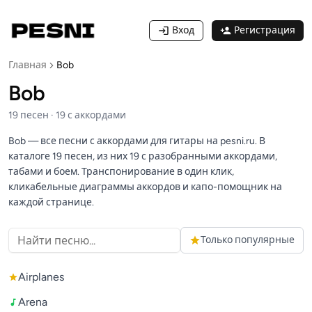
Вход
Регистрация
Главная
Bob
Bob
19
песен
·
19
с аккордами
Bob — все песни с аккордами для гитары на pesni.ru. В
каталоге 19 песен, из них 19 с разобранными аккордами,
табами и боем. Транспонирование в один клик,
кликабельные диаграммы аккордов и капо-помощник на
каждой странице.
Только популярные
Airplanes
Arena