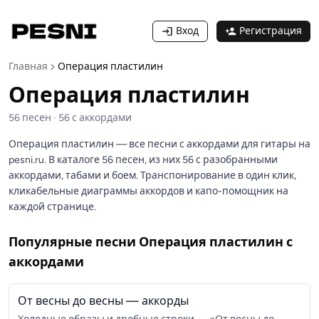
Вход
Регистрация
Главная
Операция пластилин
Операция пластилин
56
песен
·
56
с аккордами
Операция пластилин — все песни с аккордами для гитары на
pesni.ru. В каталоге 56 песен, из них 56 с разобранными
аккордами, табами и боем. Транспонирование в один клик,
кликабельные диаграммы аккордов и капо-помощник на
каждой странице.
Популярные песни
Операция пластилин
с
аккордами
От весны до весны
— аккорды