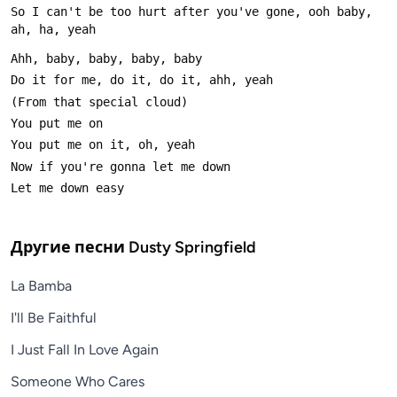
So I can't be too hurt after you've gone, ooh baby, 
Другие песни
Dusty Springfield
La Bamba
I'll Be Faithful
I Just Fall In Love Again
Someone Who Cares