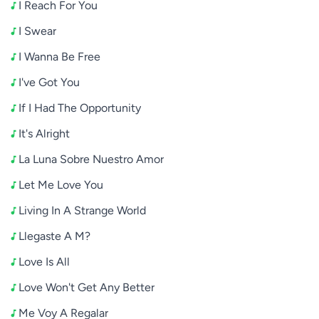
I Reach For You
I Swear
I Wanna Be Free
I've Got You
If I Had The Opportunity
It's Alright
La Luna Sobre Nuestro Amor
Let Me Love You
Living In A Strange World
Llegaste A M?
Love Is All
Love Won't Get Any Better
Me Voy A Regalar