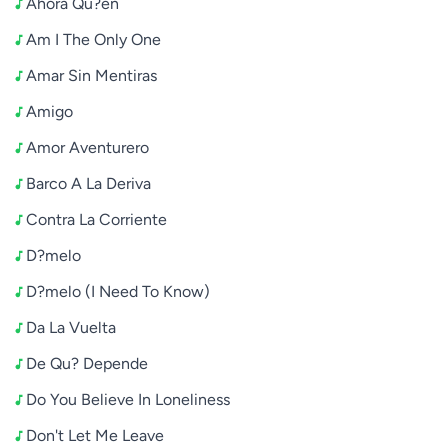
Ahora Qu?en
Am I The Only One
Amar Sin Mentiras
Amigo
Amor Aventurero
Barco A La Deriva
Contra La Corriente
D?melo
D?melo (I Need To Know)
Da La Vuelta
De Qu? Depende
Do You Believe In Loneliness
Don't Let Me Leave