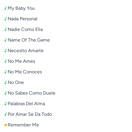
My Baby You
Nada Personal
Nadie Como Ella
Name Of The Game
Necesito Amarte
No Me Ames
No Me Conoces
No One
No Sabes Como Duele
Palabras Del Alma
Por Amar Se Da Todo
Remember Me