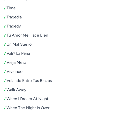
Time
Tragedia
Tragedy
Tu Amor Me Hace Bien
Un Mal Sue?o
Vali? La Pena
Vieja Mesa
Viviendo
Volando Entre Tus Brazos
Walk Away
When I Dream At Night
When The Night Is Over