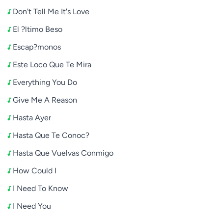
Don't Tell Me It's Love
El ?ltimo Beso
Escap?monos
Este Loco Que Te Mira
Everything You Do
Give Me A Reason
Hasta Ayer
Hasta Que Te Conoc?
Hasta Que Vuelvas Conmigo
How Could I
I Need To Know
I Need You