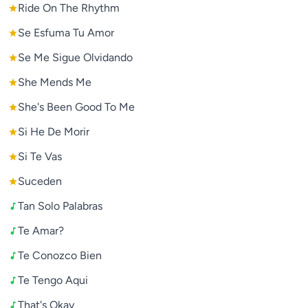
Ride On The Rhythm
Se Esfuma Tu Amor
Se Me Sigue Olvidando
She Mends Me
She's Been Good To Me
Si He De Morir
Si Te Vas
Suceden
Tan Solo Palabras
Te Amar?
Te Conozco Bien
Te Tengo Aqui
That's Okay