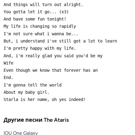
Другие песни
The Ataris
IOU One Galaxy