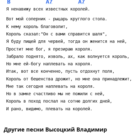
B
A7
A7
Другие песни
Высоцкий Владимир