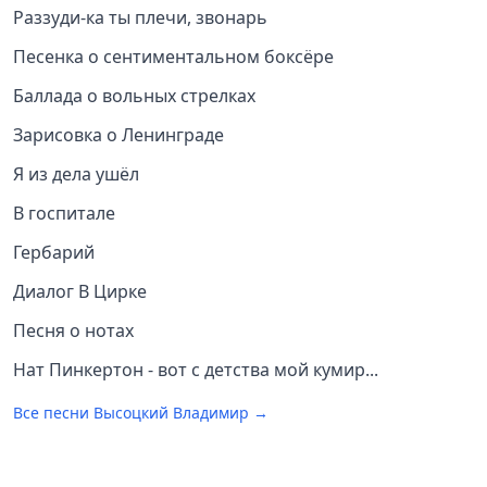
Раззуди-ка ты плечи, звонарь
Песенка о сентиментальном боксёре
Баллада о вольных стрелках
Зарисовка о Ленинграде
Я из дела ушёл
В госпитале
Гербарий
Диалог В Цирке
Песня о нотах
Нат Пинкертон - вот с детства мой кумир...
Все песни
Высоцкий Владимир
→