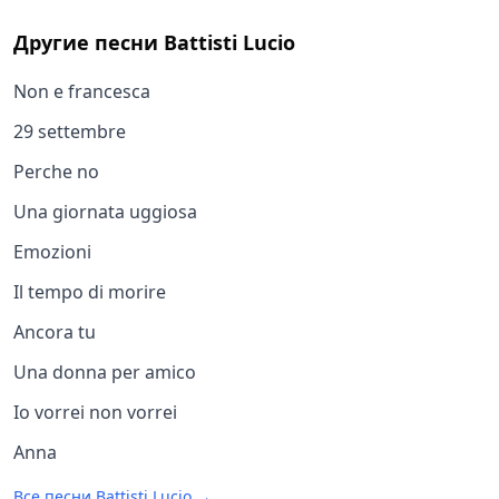
Другие песни
Battisti Lucio
Non e francesca
29 settembre
Perche no
Una giornata uggiosa
Emozioni
Il tempo di morire
Ancora tu
Una donna per amico
Io vorrei non vorrei
Anna
Все песни
Battisti Lucio
→