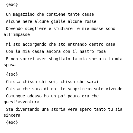
 {eoc}
 Un magazzino che contiene tante casse
 Alcune nere alcune gialle alcune rosse
 Dovendo scegliere e studiare le mie mosse sono 
all'impasse
 Mi sto accorgendo che sto entrando dentro casa
 Con la mia cassa ancora con il nastro rosa
 E non vorrei aver sbagliato la mia spesa o la mia 
sposa
 {soc}
 Chissа chissа chi sei, chissа che sarai
 Chissа che sarа di noi lo scopriremo solo vivendo
 Comunque adesso ho un po' paura ora che 
quest'avventura
 Sta diventando una storia vera spero tanto tu sia 
sincera
 {eoc}