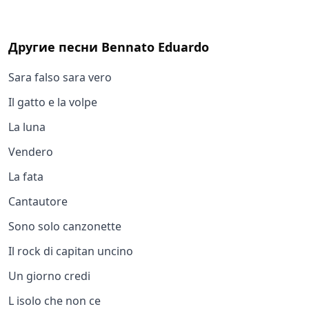
Другие песни
Bennato Eduardo
Sara falso sara vero
Il gatto e la volpe
La luna
Vendero
La fata
Cantautore
Sono solo canzonette
Il rock di capitan uncino
Un giorno credi
L isolo che non ce