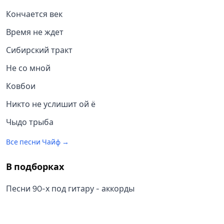
Кончается век
Время не ждет
Сибирский тракт
Не со мной
Ковбои
Никто не услишит ой ё
Чыдо трыба
Все песни
Чайф
→
В подборках
Песни 90-х под гитару - аккорды