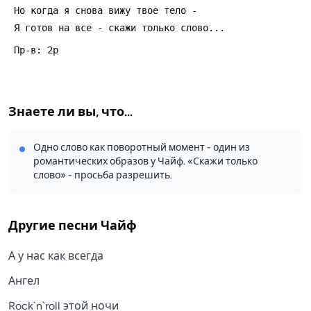
 Hо когда я снова вижу твое тело -
 Я готов на все - скажи только слово...
 Пp-в: 2p
Знаете ли вы, что...
Одно слово как поворотный момент - один из
романтических образов у Чайф. «Скажи только
слово» - просьба разрешить.
Другие песни
Чайф
А у нас как всегда
Ангел
Rock`n`roll этой ночи