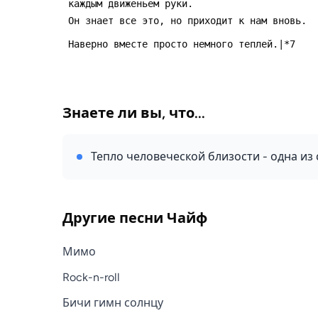
 каждым движеньем руки.
 Он знает все это, но приходит к нам вновь.
 Наверно вместе просто немного теплей.|*7
Знаете ли вы, что...
Тепло человеческой близости - одна из 
Другие песни
Чайф
Мимо
Rock-n-roll
Бичи гимн солнцу