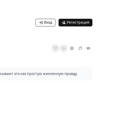
Вход
Регистрация
писывают это как простую жизненную правду.