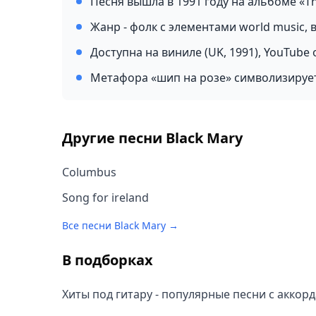
Песня вышла в 1991 году на альбоме «T
Жанр - фолк с элементами world music,
Доступна на виниле (UK, 1991), YouTube 
Метафора «шип на розе» символизирует
Другие песни
Black Mary
Columbus
Song for ireland
Все песни
Black Mary
→
В подборках
Хиты под гитару - популярные песни с аккор