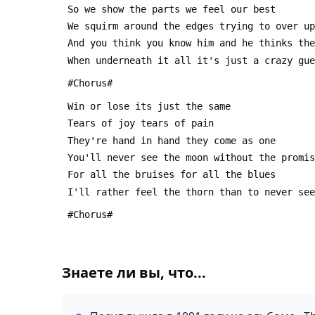
 So we show the parts we feel our best 
 We squirm around the edges trying to over u
 And you think you know him and he thinks th
 When underneath it all it's just a crazy gu
 #Chorus#
 Win or lose its just the same
 Tears of joy tears of pain
 They're hand in hand they come as one
 You'll never see the moon without the promi
 For all the bruises for all the blues
 I'll rather feel the thorn than to never se
 #Chorus#
Знаете ли вы, что...