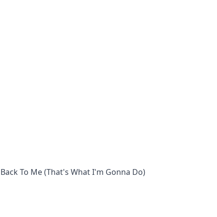
 Back To Me (That's What I'm Gonna Do)