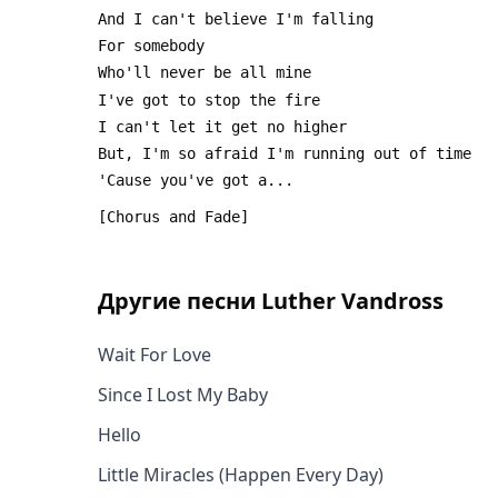
Другие песни
Luther Vandross
Wait For Love
Since I Lost My Baby
Hello
Little Miracles (Happen Every Day)