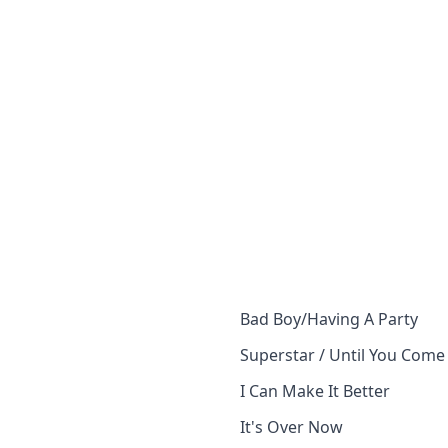
Bad Boy/Having A Party
Superstar / Until You Come
I Can Make It Better
It's Over Now