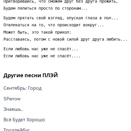
Другие песни
ПЛЭЙ
Сентябрь: Город
SParrow
Знаешь..
Всё Будет Хорошо
Троллейбус