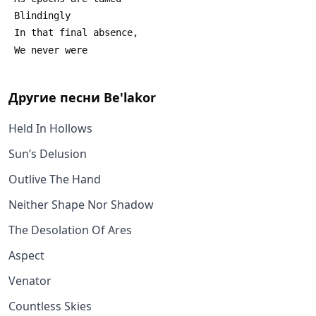
Другие песни
Be'lakor
Held In Hollows
Sun’s Delusion
Outlive The Hand
Neither Shape Nor Shadow
The Desolation Of Ares
Aspect
Venator
Countless Skies