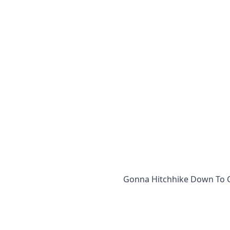
Gonna Hitchhike Down To C