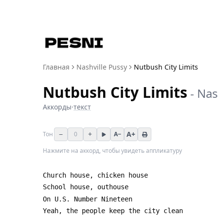
Главная
Nashville Pussy
Nutbush City Limits
Nutbush City Limits
-
Nas
Аккорды
·
текст
−
+
A+
Тон
0
A−
Нажмите на аккорд, чтобы увидеть аппликатуру