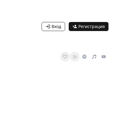
Вход
Регистрация