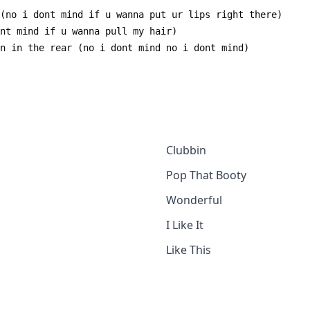
Clubbin
Pop That Booty
Wonderful
I Like It
Like This