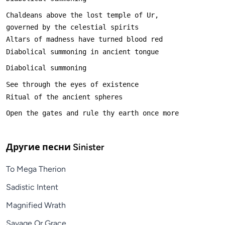
Другие песни
Sinister
To Mega Therion
Sadistic Intent
Magnified Wrath
Savage Or Grace