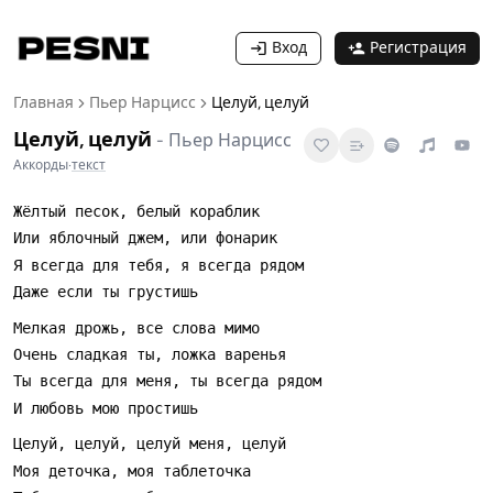
Вход
Регистрация
Главная
Пьер Нарцисс
Целуй, целуй
Целуй, целуй
-
Пьер Нарцисс
Аккорды
·
текст