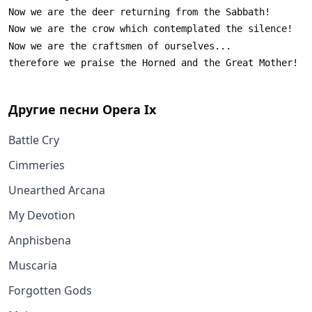
Другие песни
Opera Ix
Battle Cry
Cimmeries
Unearthed Arcana
My Devotion
Anphisbena
Muscaria
Forgotten Gods