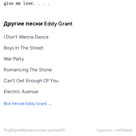
Другие песни
Eddy Grant
I Don't Wanna Dance
Boys In The Street
War Party
Romancing The Stone
Can't Get Enough Of You
Electric Avenue
Все песни
Eddy Grant
→
Подборки
Музыкальные школы
API
Сделано с любовью