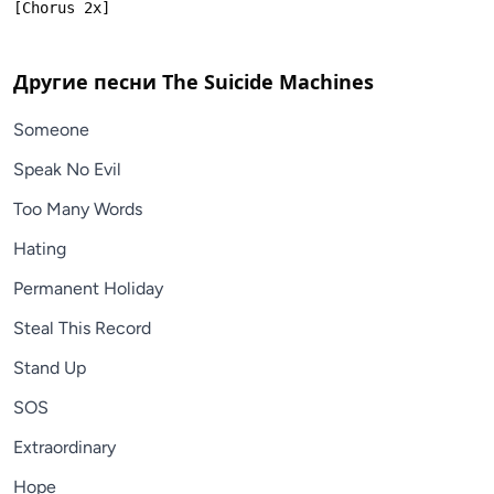
Другие песни
The Suicide Machines
Someone
Speak No Evil
Too Many Words
Hating
Permanent Holiday
Steal This Record
Stand Up
SOS
Extraordinary
Hope