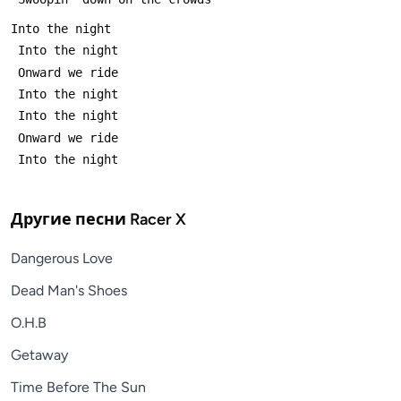
Другие песни
Racer X
Dangerous Love
Dead Man's Shoes
O.H.B
Getaway
Time Before The Sun