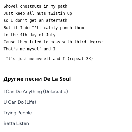
Другие песни
De La Soul
I Can Do Anything (Delacratic)
U Can Do (Life)
Trying People
Betta Listen