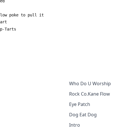
Who Do U Worship
Rock Co.Kane Flow
Eye Patch
Dog Eat Dog
Intro