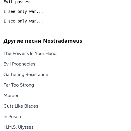
Другие песни
Nostradameus
The Power's In Your Hand
Evil Prophecies
Gathering Resistance
Far Too Strong
Murder
Cuts Like Blades
In Prison
H.M.S. Ulysses