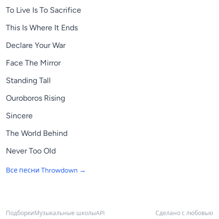
To Live Is To Sacrifice
This Is Where It Ends
Declare Your War
Face The Mirror
Standing Tall
Ouroboros Rising
Sincere
The World Behind
Never Too Old
Все песни
Throwdown
→
Подборки
Музыкальные школы
API
Сделано с любовью