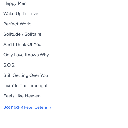
Happy Man
Wake Up To Love
Perfect World
Solitude / Solitaire
And I Think Of You
Only Love Knows Why
S.O.S.
Still Getting Over You
Livin' In The Limelight
Feels Like Heaven
Все песни
Peter Cetera
→