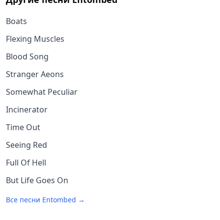
Boats
Flexing Muscles
Blood Song
Stranger Aeons
Somewhat Peculiar
Incinerator
Time Out
Seeing Red
Full Of Hell
But Life Goes On
Все песни
Entombed
→