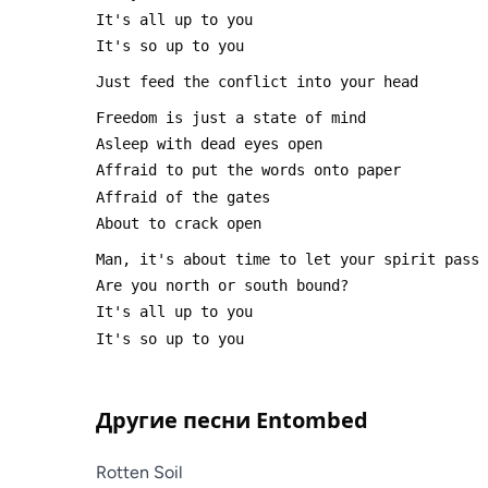
Другие песни
Entombed
Rotten Soil