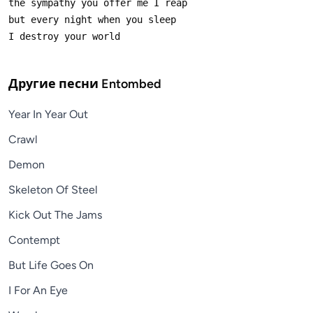
Другие песни
Entombed
Year In Year Out
Crawl
Demon
Skeleton Of Steel
Kick Out The Jams
Contempt
But Life Goes On
I For An Eye