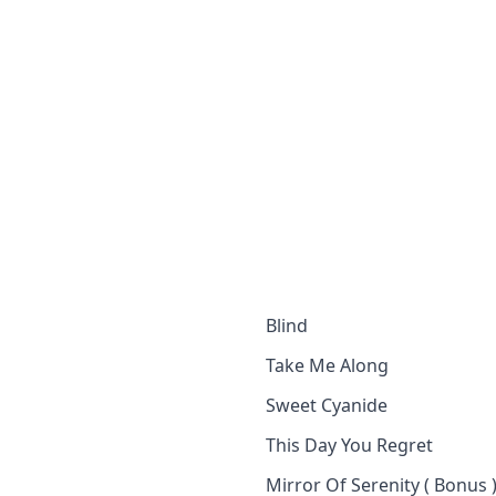
Blind
Take Me Along
Sweet Cyanide
This Day You Regret
Mirror Of Serenity ( Bonus 