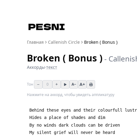
Главная
Callenish Circle
Broken ( Bonus )
Broken ( Bonus )
-
Callenis
Аккорды
·
текст
−
+
A+
Тон
0
A−
Нажмите на аккорд, чтобы увидеть аппликатуру