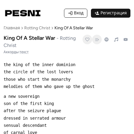
Вход
Регистрация
Главная
Rotting Christ
King Of A Stellar War
King Of A Stellar War
-
Rotting
Christ
Аккорды
·
текст