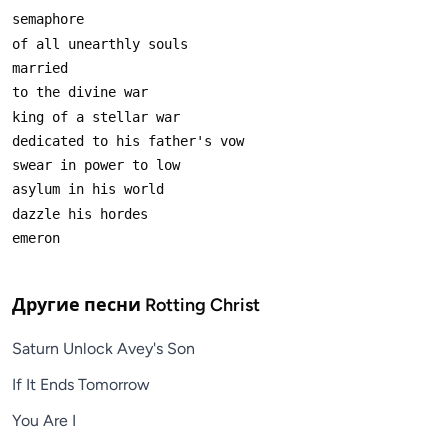
Другие песни
Rotting Christ
Saturn Unlock Avey's Son
If It Ends Tomorrow
You Are I