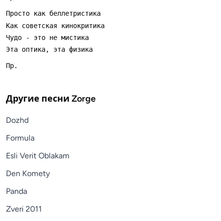
Другие песни
Zorge
Dozhd
Formula
Esli Verit Oblakam
Den Komety
Panda
Zveri 2011