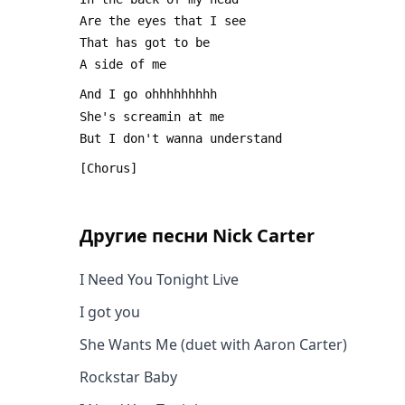
Другие песни
Nick Carter
I Need You Tonight Live
I got you
She Wants Me (duet with Aaron Carter)
Rockstar Baby