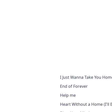
I Just Wanna Take You Hom
End of Forever
Help me
Heart Without a Home (I'll 