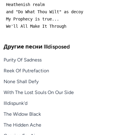
Другие песни
Illdisposed
Purity Of Sadness
Reek Of Putrefaction
None Shall Defy
With The Lost Souls On Our Side
Illdispunk'd
The Widow Black
The Hidden Ache