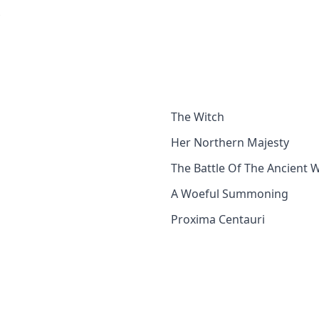
The Witch
Her Northern Majesty
The Battle Of The Ancient 
A Woeful Summoning
Proxima Centauri