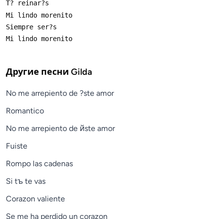
Другие песни
Gilda
No me arrepiento de ?ste amor
Romantico
No me arrepiento de йste amor
Fuiste
Rompo las cadenas
Si tъ te vas
Corazon valiente
Se me ha perdido un corazon