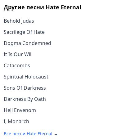
Другие песни
Hate Eternal
Behold Judas
Sacrilege Of Hate
Dogma Condemned
It Is Our Will
Catacombs
Spiritual Holocaust
Sons Of Darkness
Darkness By Oath
Hell Envenom
I, Monarch
Все песни
Hate Eternal
→