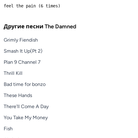
Другие песни
The Damned
Grimly Fiendish
Smash It Up(Pt 2)
Plan 9 Channel 7
Thrill Kill
Bad time for bonzo
These Hands
There'll Come A Day
You Take My Money
Fish