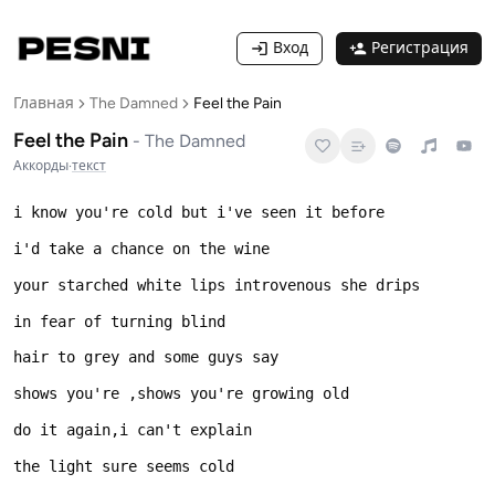
Вход
Регистрация
Главная
The Damned
Feel the Pain
Feel the Pain
-
The Damned
Аккорды
·
текст