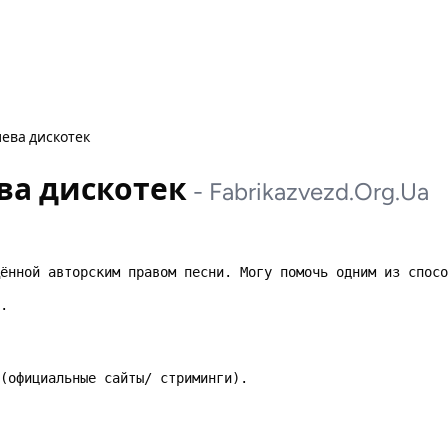
лева дискотек
ва дискотек
-
Fabrikazvezd.Org.Ua
ённой авторским правом песни. Могу помочь одним из спосо
.  
(официальные сайты/ стриминги).