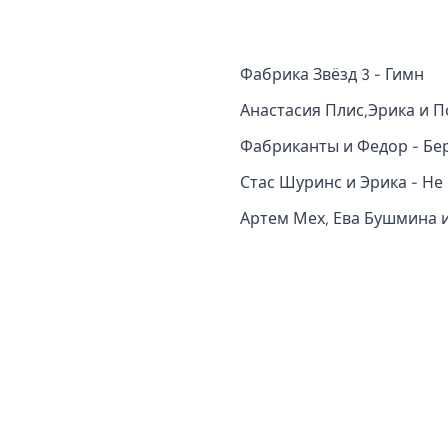
Фабрика Звёзд 3 - Гимн
Анастасия Плис,Эрика и П
Фабриканты и Федор - Бе
Стас Шуринс и Эрика - Не
Артем Мех, Ева Бушмина 