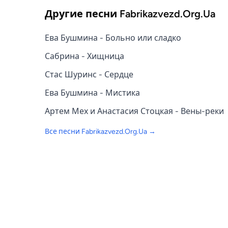
Другие песни
Fabrikazvezd.Org.Ua
Ева Бушмина - Больно или сладко
Сабрина - Хищница
Стас Шуринс - Сердце
Ева Бушмина - Мистика
Артем Мех и Анастасия Стоцкая - Вены-реки
Все песни
Fabrikazvezd.Org.Ua
→