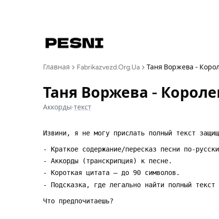
Главная
Fabrikazvezd.Org.Ua
Таня Воржева - Коро
Таня Воржева - Короле
Аккорды
·
текст
Извини, я не могу прислать полный текст защищ
- Краткое содержание/пересказ песни по-русски
- Аккорды (транскрипция) к песне.  
- Короткая цитата — до 90 символов.  
- Подсказка, где легально найти полный текст 
Что предпочитаешь?