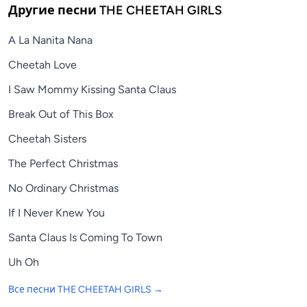
Другие песни
THE CHEETAH GIRLS
A La Nanita Nana
Cheetah Love
I Saw Mommy Kissing Santa Claus
Break Out of This Box
Cheetah Sisters
The Perfect Christmas
No Ordinary Christmas
If I Never Knew You
Santa Claus Is Coming To Town
Uh Oh
Все песни
THE CHEETAH GIRLS
→